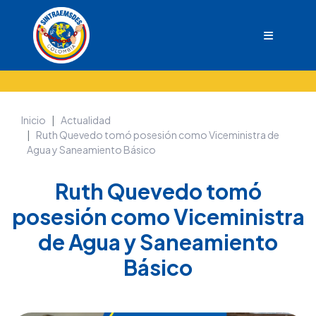
Inicio
Actualidad
Ruth Quevedo tomó posesión como Viceministra de
Agua y Saneamiento Básico
Ruth Quevedo tomó
posesión como Viceministra
de Agua y Saneamiento
Básico