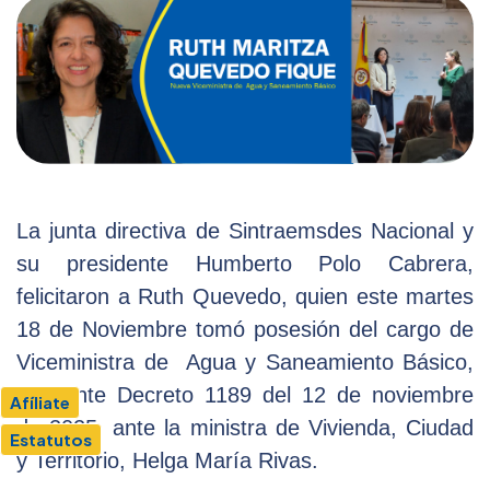
La junta directiva de Sintraemsdes Nacional y
su presidente Humberto Polo Cabrera,
felicitaron a Ruth Quevedo, quien este martes
18 de Noviembre tomó posesión del cargo de
Viceministra de Agua y Saneamiento Básico,
mediante Decreto 1189 del 12 de noviembre
Afíliate
de 2025, ante la ministra de Vivienda, Ciudad
Estatutos
y Territorio, Helga María Rivas.