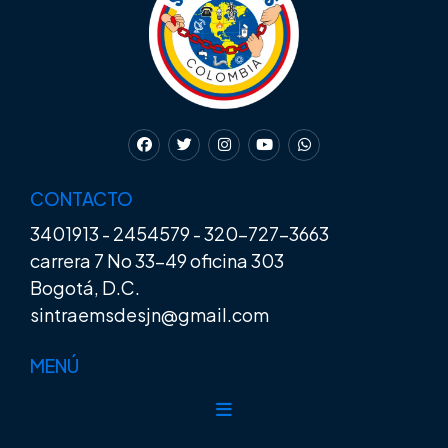
CONTACTO
3401913
-
2454579
-
320-727-3663
carrera 7 No 33-49 oficina 303
Bogotá, D.C.
sintraemsdesjn@gmail.com
MENÚ