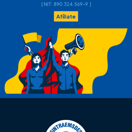
[ NIT: 890.324.569-9 ]
Afíliate