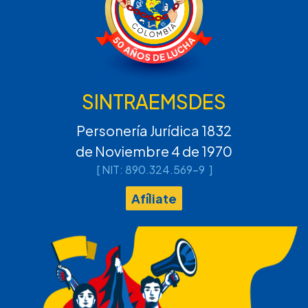
SINTRAEMSDES
Personería Jurídica 1832
de Noviembre 4 de 1970
[ NIT: 890.324.569-9 ]
Afíliate