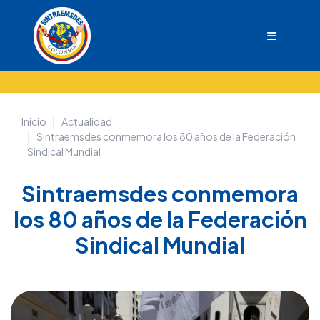
Inicio
Actualidad
Sintraemsdes conmemora los 80 años de la Federación
Sindical Mundial
Sintraemsdes conmemora
los 80 años de la Federación
Sindical Mundial