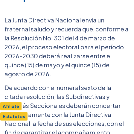
La Junta Directiva Nacional envía un
fraternal saludo y recuerda que, conforme a
la Resolución No. 301 del 4 de marzo de
2026, el proceso electoral para el período
2026–2030 deberá realizarse entre el
quince (15) de mayo y el quince (15) de
agosto de 2026.
De acuerdo con el numeral sexto de la
citada resolución, las Subdirectivas y
Comités Seccionales deberán concertar
Afíliate
oportunamente con la Junta Directiva
Estatutos
Nacional la fecha de sus elecciones, con el
fin de garantizar el acompañamiento