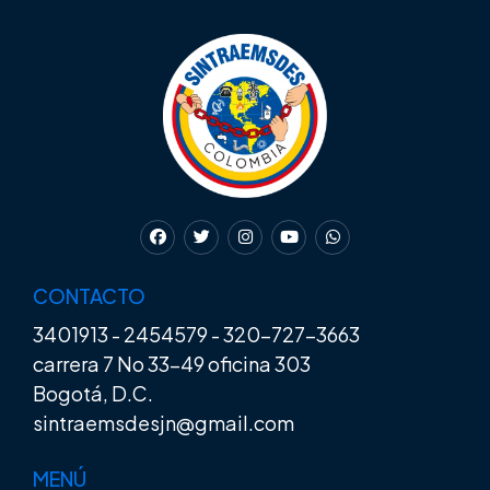
CONTACTO
3401913
-
2454579
-
320-727-3663
carrera 7 No 33-49 oficina 303
Bogotá, D.C.
sintraemsdesjn@gmail.com
MENÚ