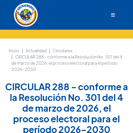
Inicio
Actualidad
Circulares
CIRCULAR 288 - conforme a la Resolución No. 301 del 4
de marzo de 2026, el proceso electoral para el período
2026–2030
CIRCULAR 288 - conforme a
la Resolución No. 301 del 4
de marzo de 2026, el
proceso electoral para el
período 2026–2030