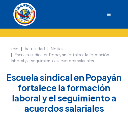
Inicio
Actualidad
Noticias
Escuela sindical en Popayán fortalece la formación
laboral y el seguimiento a acuerdos salariales
Escuela sindical en Popayán
fortalece la formación
laboral y el seguimiento a
acuerdos salariales