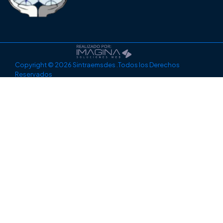
Copyright © 2026 Sintraemsdes .Todos los Derechos
Reservados