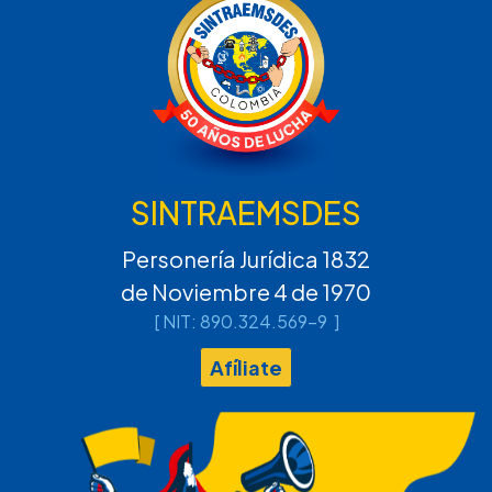
SINTRAEMSDES
Personería Jurídica 1832
de Noviembre 4 de 1970
[ NIT: 890.324.569-9 ]
Afíliate