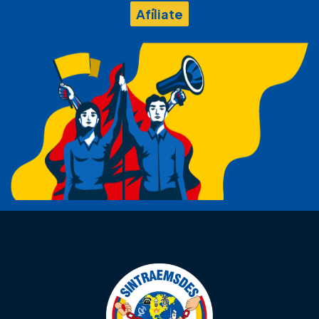
Afíliate