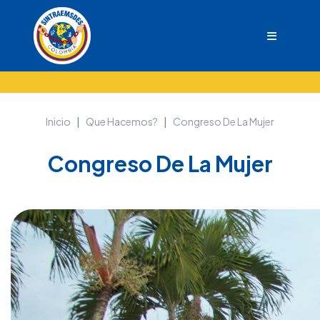
Inicio
Que Hacemos?
Congreso De La Mujer
Congreso De La Mujer