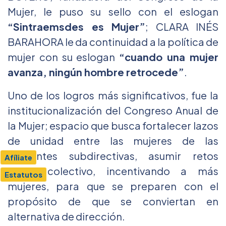
Mujer, le puso su sello con el eslogan
“Sintraemsdes es Mujer”
; CLARA INÉS
BARAHORA le da continuidad a la política de
mujer con su eslogan
“cuando una mujer
avanza, ningún hombre retrocede”
.
Uno de los logros más significativos, fue la
institucionalización del Congreso Anual de
la Mujer; espacio que busca fortalecer lazos
de unidad entre las mujeres de las
diferentes subdirectivas, asumir retos
Afíliate
como colectivo, incentivando a más
Estatutos
mujeres, para que se preparen con el
propósito de que se conviertan en
alternativa de dirección.