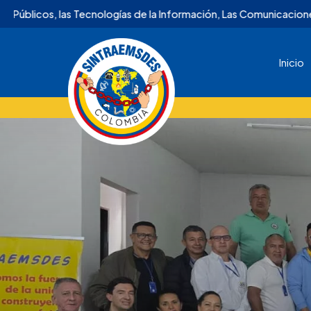
ologías de la Información, Las Comunicaciones, la Televisión, la
Inicio