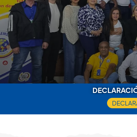
DECLARACIÓ
DECLARA