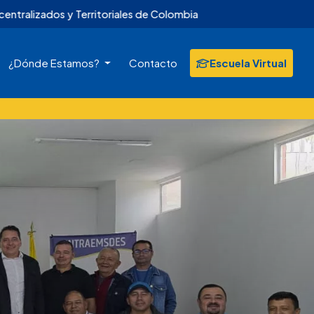
itoriales de Colombia
¿Dónde Estamos?
Contacto
Escuela Virtual