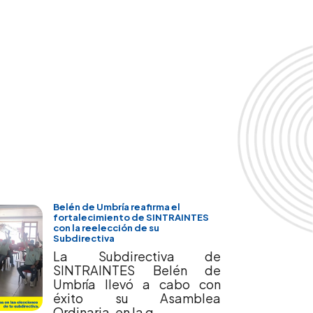
Belén de Umbría reafirma el
fortalecimiento de SINTRAINTES
con la reelección de su
Subdirectiva
La Subdirectiva de
SINTRAINTES Belén de
Umbría llevó a cabo con
éxito su Asamblea
Ordinaria, en la q...