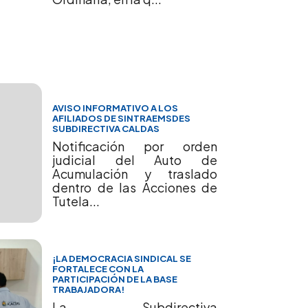
AVISO INFORMATIVO A LOS
AFILIADOS DE SINTRAEMSDES
SUBDIRECTIVA CALDAS
Notificación por orden
judicial del Auto de
Acumulación y traslado
dentro de las Acciones de
Tutela...
¡LA DEMOCRACIA SINDICAL SE
FORTALECE CON LA
PARTICIPACIÓN DE LA BASE
TRABAJADORA!
La Subdirectiva