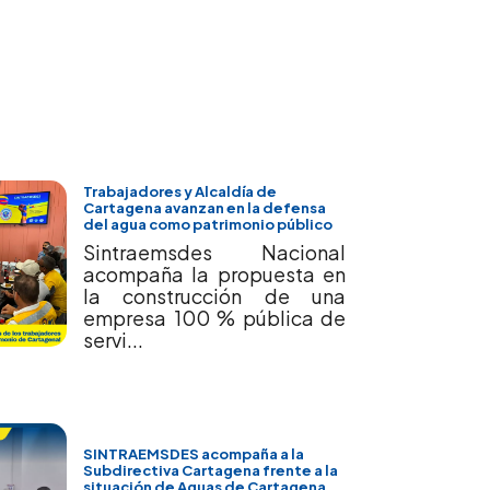
Trabajadores y Alcaldía de
Cartagena avanzan en la defensa
del agua como patrimonio público
Sintraemsdes Nacional
acompaña la propuesta en
la construcción de una
empresa 100 % pública de
servi...
SINTRAEMSDES acompaña a la
Subdirectiva Cartagena frente a la
situación de Aguas de Cartagena