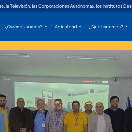
s Corporaciones Autónomas, los Institutos Descentralizados y Terr
¿Quiénes somos?
Actualidad
¿Qué hacemos?