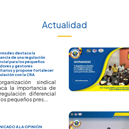
Actualidad
emsdes destaca la
ancia de una regulación
ncial para los pequeños
dores y gestores
tarios y propone fortalecer
culación con la CRA
rganización sindical
aca la importancia de
regulación diferencial
los pequeños pres...
ICADO A LA OPINIÓN