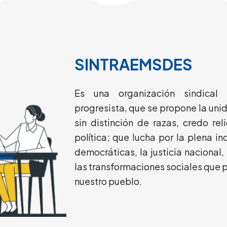
SINTRAEMSDES
Es una organización sindical u
progresista, que se propone la uni
sin distinción de razas, credo reli
política; que lucha por la plena i
democráticas, la justicia nacional
las transformaciones sociales que p
nuestro pueblo.