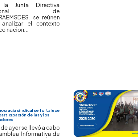
la Junta Directiva
cional de
RAEMSDES, se reúnen
 analizar el contexto
ico nacion...
ocracia sindical se fortalece
participación de las y los
adores
a de ayer se llevó a cabo
samblea Informativa de